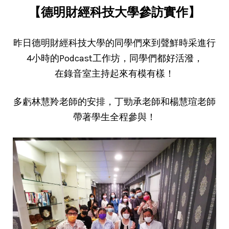
【德明財經科技大學參訪實作】
昨日德明財經科技大學的同學們來到聲鮮時采進行
4小時的Podcast工作坊，同學們都好活潑，
在錄音室主持起來有模有樣！
多虧林慧羚老師的安排，丁勁承老師和楊慧瑄老師
帶著學生全程參與！