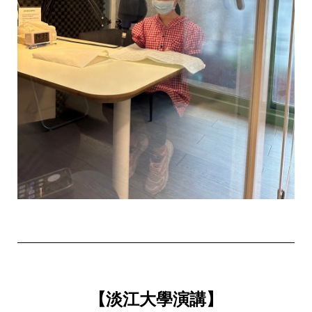
【淡江大學演講】