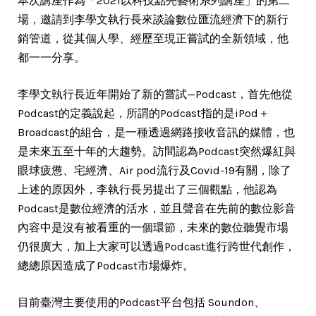
本次講座作為「2021以科技點亮藝術系列講座」的第二
場，邀請到李學文執行長來談論數位匯流經濟下的新行
銷管道，從其個人學、經歷至現正嘗試的全新領域，他
都一一分享。
李學文執行長近年開始了新的嘗試—Podcast，首先他從
Podcast的定義說起，所謂的Podcast指的是iPod＋
Broadcast的組合，是一種透過網路接收音訊的媒體，也
是未來五至十年的大趨勢。訪間認為Podcast突然爆紅與
眼球疲憊、宅經濟、Air pod流行及Covid-19有關，除了
上述的原因外，李執行長另提出了三個觀點，他認為
Podcast是數位經濟的活水，並且聲音在先前的數位影音
內容中是沒有被看重的一個環節，未來的數位聽覺市場
仍很廣大，加上大家可以透過Podcast進行跨世代創作，
總總原因造成了Podcast市場爆炸。
目前臺灣主要使用的Podcast平台包括 Soundon、