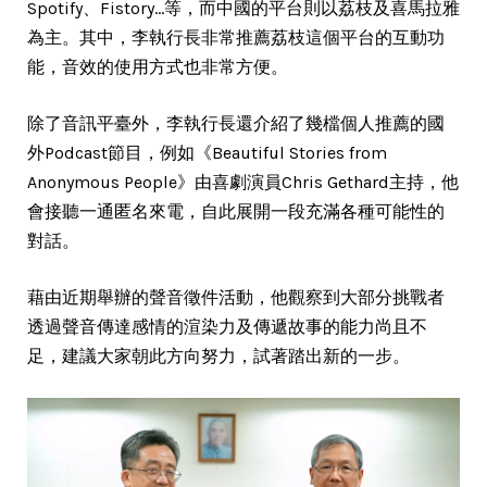
Spotify、Fistory…等，而中國的平台則以荔枝及喜馬拉雅
為主。其中，李執行長非常推薦荔枝這個平台的互動功
能，音效的使用方式也非常方便。
除了音訊平臺外，李執行長還介紹了幾檔個人推薦的國
外Podcast節目，例如《Beautiful Stories from
Anonymous People》由喜劇演員Chris Gethard主持，他
會接聽一通匿名來電，自此展開一段充滿各種可能性的
對話。
藉由近期舉辦的聲音徵件活動，他觀察到大部分挑戰者
透過聲音傳達感情的渲染力及傳遞故事的能力尚且不
足，建議大家朝此方向努力，試著踏出新的一步。