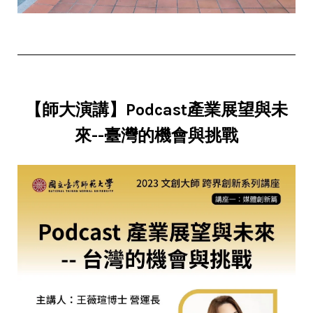
【師大演講】Podcast產業展望與未
來--臺灣的機會與挑戰