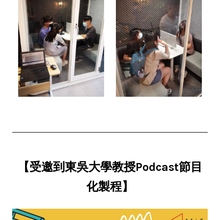
【受邀到
東吳大學教授Podcast節目
化製程】