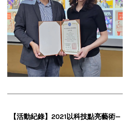
【活動紀錄】2021以科技點亮藝術—