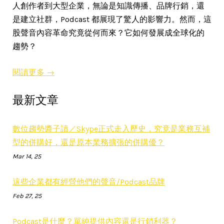
人創作者到大型企業，無論是知識傳播、品牌行銷，還
是建立社群，Podcast 都展現了驚人的影響力。然而，這
股聲音內容革命究竟從何而來？它如何發展成全球化的
趨勢？
閱讀更多 →
最新文章
數位趨勢醬子讀／Skype正式走入歷史，究竟是業務互補
型的併購好，還是原本業務擴張的併購優？
Mar 14, 25
這些企業都有經營他們的聲音/Podcast品牌
Feb 27, 25
Podcast是什麼？單純提供內容還是行銷利器？