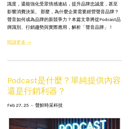
識度，還能強化受眾情感連結，提升品牌忠誠度，甚至
影響消費決策。 那麼，為什麼企業需要經營聲音品牌？
聲音如何成為品牌的新競爭力？本篇文章將從Podcast品
牌識別、行銷趨勢與實際應用，解析「聲音品牌」！
閱讀更多 →
Podcast是什麼？單純提供內容
還是行銷利器？
Feb 27, 25
聲鮮時采科技
•