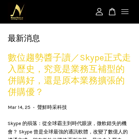
您的購物車目前還是空的。
最新消息
繼續購物
數位趨勢醬子讀／Skype正式走
入歷史，究竟是業務互補型的
併購好，還是原本業務擴張的
併購優？
Mar 14, 25
聲鮮時采科技
•
Skype 的殞落：從全球霸主到時代眼淚，微軟錯失的機
會？ Skype 曾是全球最強的通訊軟體，改變了數億人的